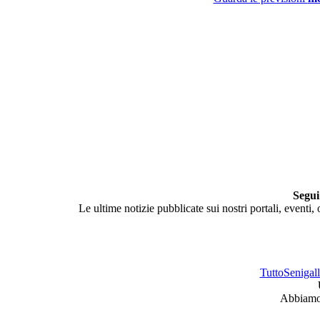
Segui
Le ultime notizie pubblicate sui nostri portali, eventi,
TuttoSenigalli
Abbiamo 