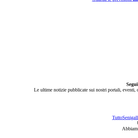
Segui
Le ultime notizie pubblicate sui nostri portali, eventi,
TuttoSenigalli
Abbiamo 