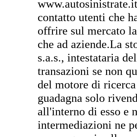
www.autosinistrate.it
contatto utenti che h
offrire sul mercato la
che ad aziende.La sto
s.a.s., intestataria d
transazioni se non qu
del motore di ricerca 
guadagna solo rivend
all'interno di esso e
intermediazioni ne pe