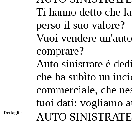
Ti hanno detto che la
perso il suo valore?
Vuoi vendere un'auto
comprare?
Auto sinistrate è ded
che ha subìto un inci
commerciale, che ne
tuoi dati: vogliamo au
Dettagli
:
AUTO SINISTRATE