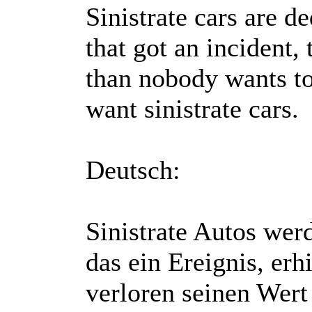
Sinistrate cars are d
that got an incident, 
than nobody wants to
want sinistrate cars.
Deutsch:
Sinistrate Autos wer
das ein Ereignis, erh
verloren seinen Wert