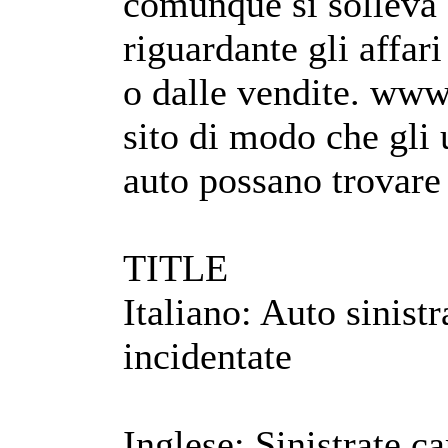
comunque si solleva 
riguardante gli affar
o dalle vendite. www.
sito di modo che gli 
auto possano trovare 
TITLE
Italiano: Auto sinistr
incidentate
Inglese: Sinistrate c