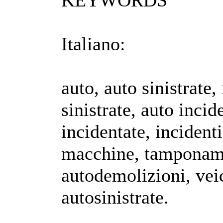
KEYWORDS
Italiano:
auto, auto sinistrate
sinistrate, auto inci
incidentate, incidenti
macchine, tamponame
autodemolizioni, veic
autosinistrate.