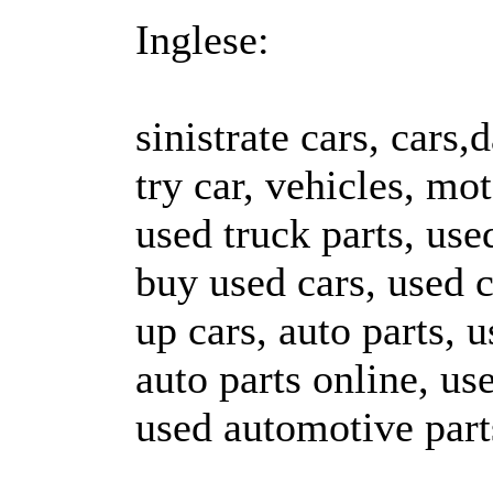
Inglese:
sinistrate cars, cars
try car, vehicles, mo
used truck parts, used
buy used cars, used c
up cars, auto parts, 
auto parts online, us
used automotive part