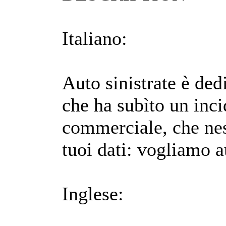
Italiano:
Auto sinistrate è ded
che ha subìto un inci
commerciale, che ne
tuoi dati: vogliamo au
Inglese: