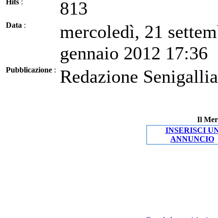
Hits
:
813
Data
:
mercoledì, 21 settem
gennaio 2012 17:36
Pubblicazione
:
Redazione Senigallia
Il Mer
INSERISCI U
ANNUNCIO