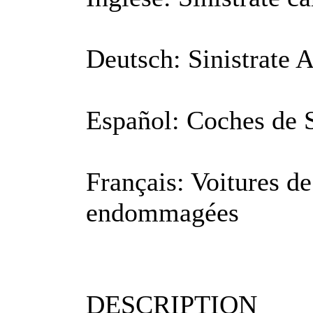
Deutsch: Sinistrate 
Español: Coches de S
Français: Voitures de
endommagées
DESCRIPTION