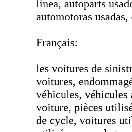
línea, autoparts usad
automotoras usadas, 
Français:
les voitures de sinis
voitures, endommagées
véhicules, véhicules
voiture, pièces utilis
de cycle, voitures uti