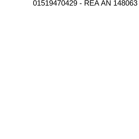
01519470429 - REA AN 148063 