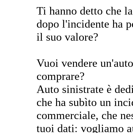
Ti hanno detto che la
dopo l'incidente ha p
il suo valore?
Vuoi vendere un'auto
comprare?
Auto sinistrate è ded
che ha subìto un inci
commerciale, che ne
tuoi dati: vogliamo au