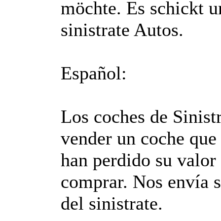
möchte. Es schickt u
sinistrate Autos.
Español:
Los coches de Sinist
vender un coche que 
han perdido su valor
comprar. Nos envía s
del sinistrate.