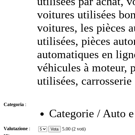
utilisées par achat, v
voitures utilisées bo
voitures, les pièces
utilisées, pièces aut
automatiques en ligne
véhicules à moteur, 
utilisées, carrosseri
Categoria
:
Categorie / Auto 
Valutazione
:
5.00 (2 voti)