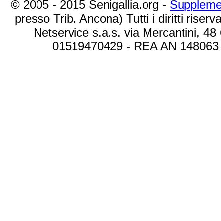
© 2005 - 2015 Senigallia.org -
Suppleme
presso Trib. Ancona) Tutti i diritti riserva
Netservice s.a.s. via Mercantini, 48
01519470429 - REA AN 148063 