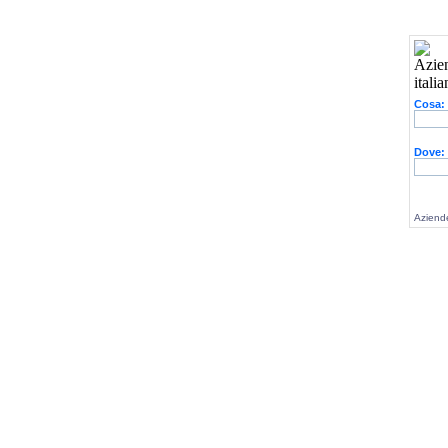
Cosa:
Dove:
Aziende