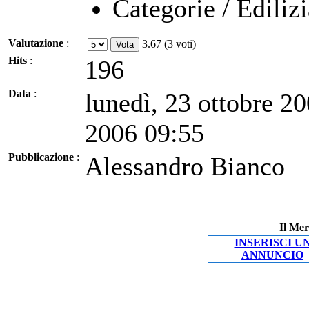
Categorie / Edilizi
Valutazione
:
3.67 (3 voti)
Hits
:
196
Data
:
lunedì, 23 ottobre 20
2006 09:55
Pubblicazione
:
Alessandro Bianco
Il Mer
INSERISCI U
ANNUNCIO