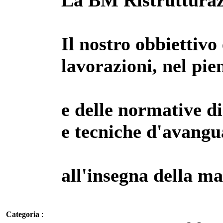
La BM Ristrutturazi
Il nostro obbiettivo
lavorazioni, nel pie
e delle normative di
e tecniche d'avangu
all'insegna della ma
Categoria
: