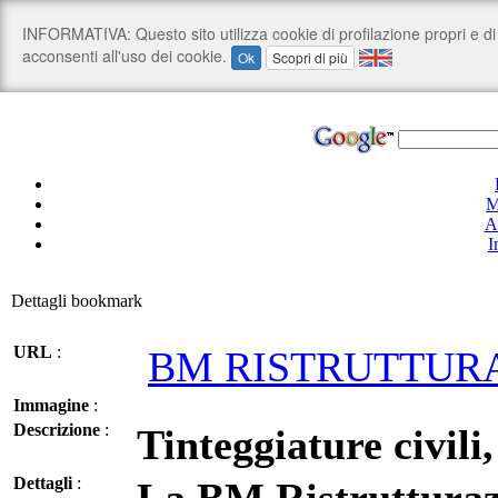
M
A
I
Dettagli bookmark
URL
:
BM RISTRUTTUR
Immagine
:
Descrizione
:
Tinteggiature civili,
Dettagli
: