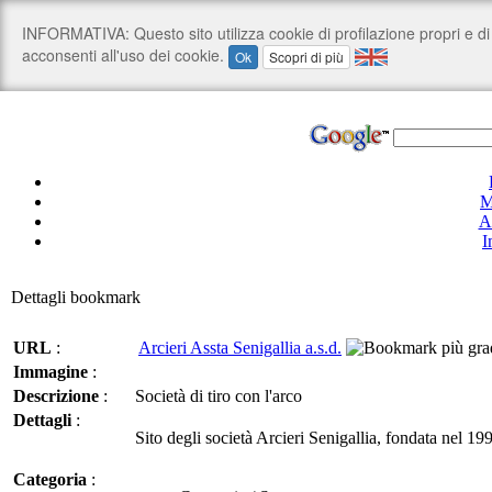
M
A
I
Dettagli bookmark
URL
:
Arcieri Assta Senigallia a.s.d.
Immagine
:
Descrizione
:
Società di tiro con l'arco
Dettagli
:
Sito degli società Arcieri Senigallia, fondata nel 199
Categoria
: