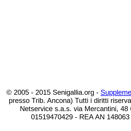
© 2005 - 2015 Senigallia.org -
Suppleme
presso Trib. Ancona) Tutti i diritti riserva
Netservice s.a.s. via Mercantini, 48
01519470429 - REA AN 148063 