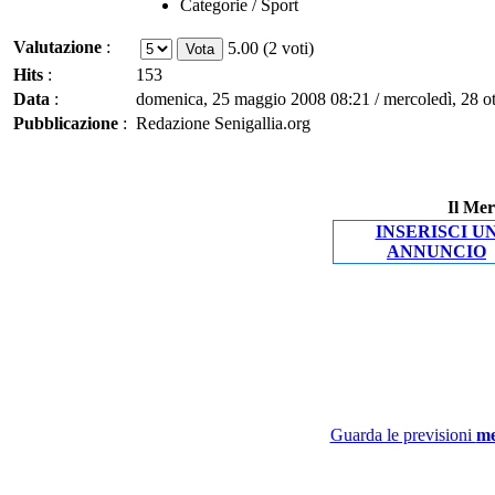
Categorie / Sport
Valutazione
:
5.00 (2 voti)
Hits
:
153
Data
:
domenica, 25 maggio 2008 08:21 / mercoledì, 28 o
Pubblicazione
:
Redazione Senigallia.org
Il Mer
INSERISCI U
ANNUNCIO
Guarda le previsioni
me