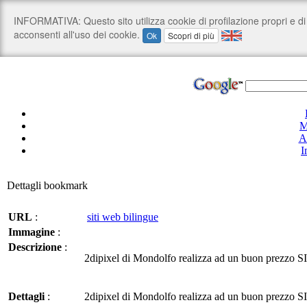
M
A
I
Dettagli bookmark
URL
:
siti web bilingue
Immagine
:
Descrizione
:
2dipixel di Mondolfo realizza ad un buon prezzo SI
Dettagli
:
2dipixel di Mondolfo realizza ad un buon prezzo SI