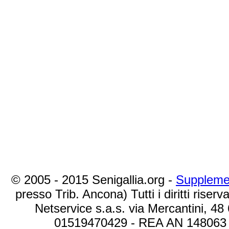
© 2005 - 2015 Senigallia.org -
Suppleme
presso Trib. Ancona) Tutti i diritti riserva
Netservice s.a.s. via Mercantini, 48
01519470429 - REA AN 148063 