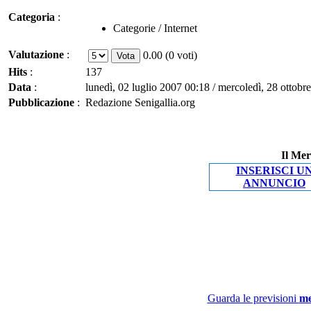
Categoria
:
Categorie / Internet
Valutazione
:
0.00 (0 voti)
Hits
:
137
Data
:
lunedì, 02 luglio 2007 00:18 / mercoledì, 28 ottobr
Pubblicazione
:
Redazione Senigallia.org
Il Mer
INSERISCI U
ANNUNCIO
Guarda le previsioni
me