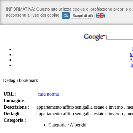
M
A
I
Dettagli bookmark
URL
:
casa norma
Immagine
:
Descrizione
:
appartamento affitto senigallia estate e inverno ,
Dettagli
:
appartamento affitto senigallia estate e inverno ,
Categoria
:
Categorie / Alberghi