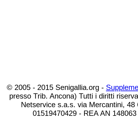
© 2005 - 2015 Senigallia.org -
Suppleme
presso Trib. Ancona) Tutti i diritti riserva
Netservice s.a.s. via Mercantini, 48
01519470429 - REA AN 148063 