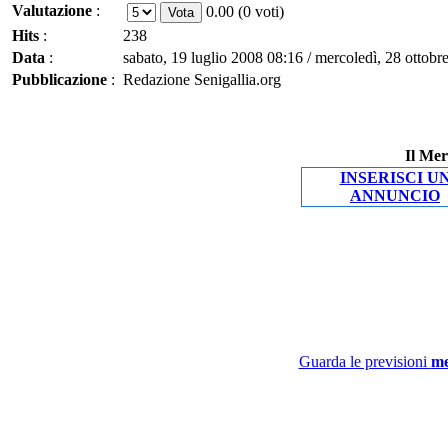
Valutazione
:
0.00 (0 voti)
Hits
:
238
Data
:
sabato, 19 luglio 2008 08:16 / mercoledì, 28 ottob
Pubblicazione
:
Redazione Senigallia.org
Il Mer
INSERISCI U
ANNUNCIO
Guarda le previsioni
me