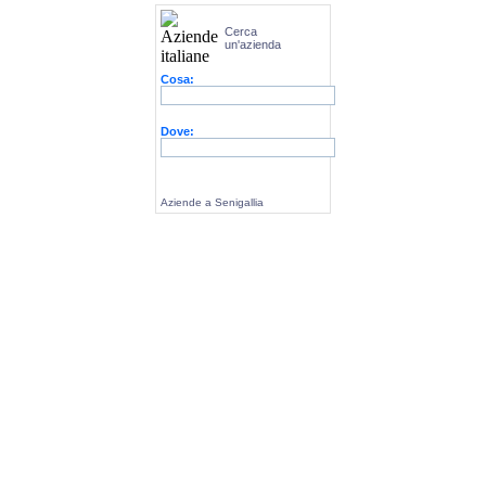
Cerca
un'azienda
Cosa:
Dove:
Aziende a Senigallia