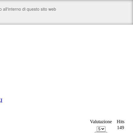
Z
[
Valutazione
Hits
149