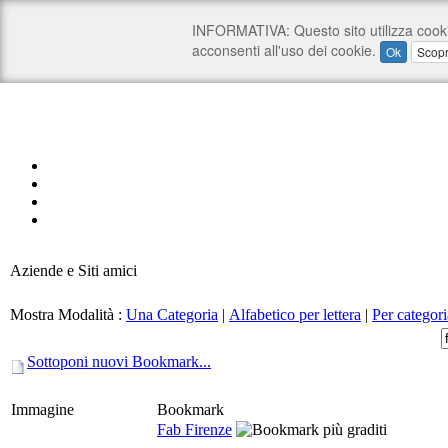
Aziende e Siti amici
Mostra Modalità :
Una Categoria
|
Alfabetico per lettera
|
Per categori
Sottoponi nuovi Bookmark...
Immagine
Bookmark
Fab Firenze