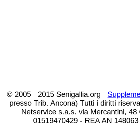
© 2005 - 2015 Senigallia.org -
Suppleme
presso Trib. Ancona) Tutti i diritti riserva
Netservice s.a.s. via Mercantini, 48
01519470429 - REA AN 148063 