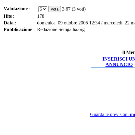
Valutazione
:
3.67 (3 voti)
Hits
:
178
Data
:
domenica, 09 ottobre 2005 12:34 / mercoledì, 22 
Pubblicazione
:
Redazione Senigallia.org
Il Mer
INSERISCI U
ANNUNCIO
Guarda le previsioni
me