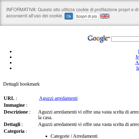
M
A
I
Dettagli bookmark
URL
:
Aguzzi arredamenti
Immagine
:
Descrizione
:
Aguzzi arredamenti vi offre una vasta scelta di arre
la casa.
Dettagli
:
Aguzzi arredamenti vi offre una vasta scelta di arre
Categoria
:
Categorie / Arredamenti