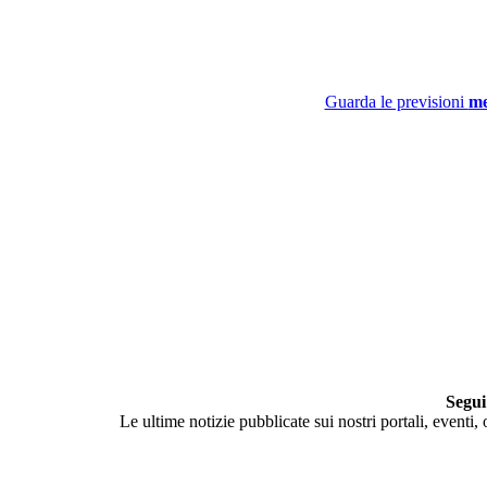
Guarda le previsioni
me
Segui
Le ultime notizie pubblicate sui nostri portali, eventi,