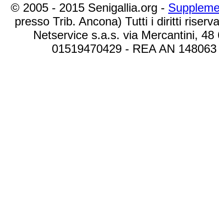
© 2005 - 2015 Senigallia.org -
Suppleme
presso Trib. Ancona) Tutti i diritti riserva
Netservice s.a.s. via Mercantini, 48
01519470429 - REA AN 148063 