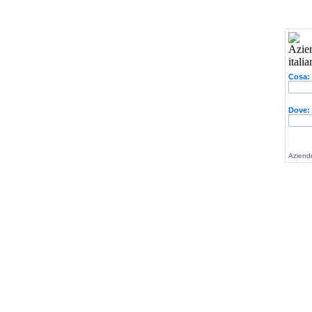
Cosa:
Dove:
Aziende