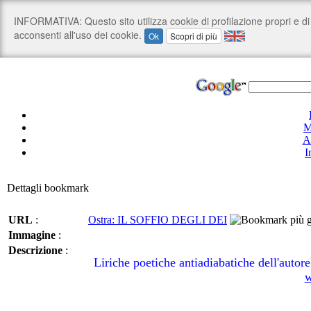
M
A
I
Dettagli bookmark
URL
:
Ostra: IL SOFFIO DEGLI DEI
Immagine
:
Descrizione
:
Liriche poetiche antiadiabatiche dell'autor
w