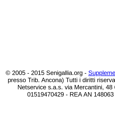
© 2005 - 2015 Senigallia.org -
Suppleme
presso Trib. Ancona) Tutti i diritti riserva
Netservice s.a.s. via Mercantini, 48
01519470429 - REA AN 148063 