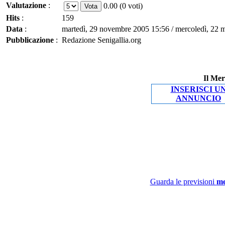
Valutazione
:
0.00 (0 voti)
Hits
:
159
Data
:
martedì, 29 novembre 2005 15:56 / mercoledì, 22 
Pubblicazione
:
Redazione Senigallia.org
Il Mer
INSERISCI U
ANNUNCIO
Guarda le previsioni
me