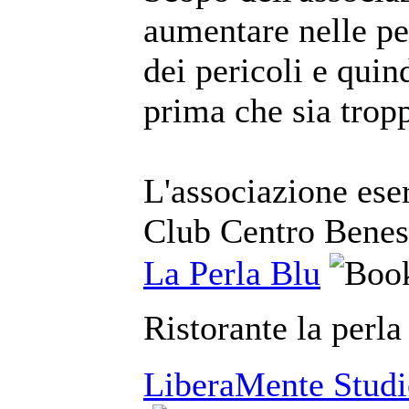
aumentare nelle pe
dei pericoli e quin
prima che sia tropp
L'associazione eser
Club Centro Beness
La Perla Blu
Ristorante la perla
LiberaMente Studio