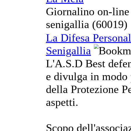
Giornalino on-line
senigallia (60019)
La Difesa Personal
Senigallia
L'A.S.D Best defe
e divulga in modo 
della Protezione Pe
aspetti.
Scopo dell'associa