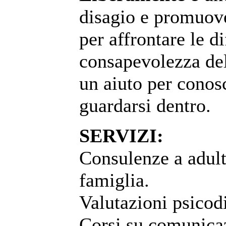
disagio e promuove
per affrontare le d
consapevolezza dell
un aiuto per conos
guardarsi dentro.
SERVIZI:
Consulenze a adult
famiglia.
Valutazioni psicod
Corsi su comunicaz