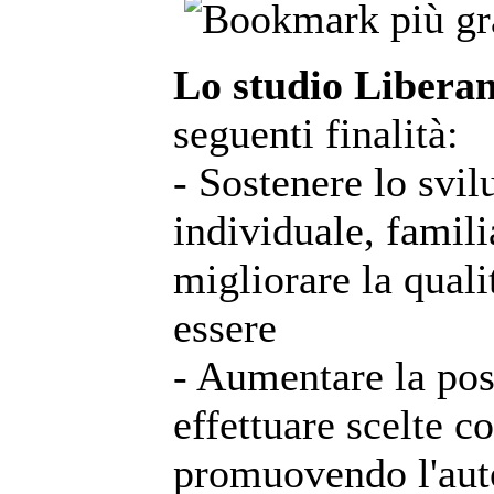
Lo studio Libera
seguenti finalità:
- Sostenere lo svil
individuale, famili
migliorare la qualit
essere
- Aumentare la poss
effettuare scelte 
promuovendo l'auto