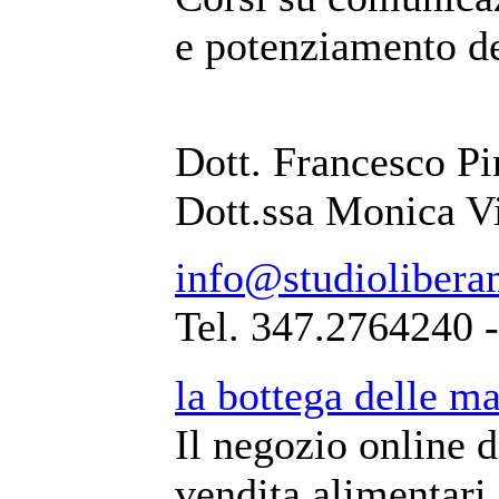
e potenziamento de
Dott. Francesco Pi
Dott.ssa Monica V
info@studiolibera
Tel. 347.2764240 
la bottega delle m
Il negozio online 
vendita alimentari 