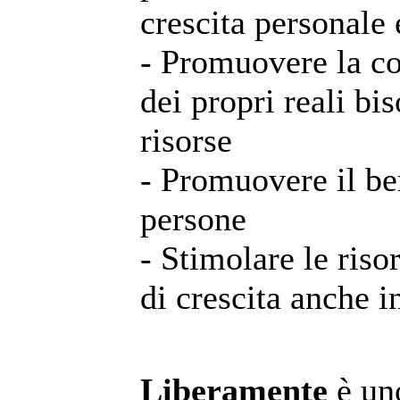
crescita personale e
- Promuovere la c
dei propri reali bi
risorse
- Promuovere il be
persone
- Stimolare le risor
di crescita anche i
Liberamente
è uno