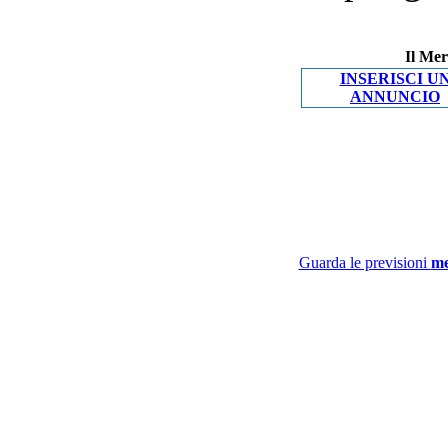
Il Mer
INSERISCI U
ANNUNCIO
Guarda le previsioni
me