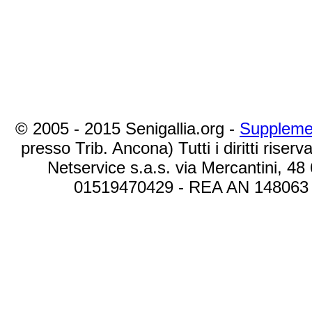
© 2005 - 2015 Senigallia.org -
Suppleme
presso Trib. Ancona) Tutti i diritti riserva
Netservice s.a.s. via Mercantini, 48
01519470429 - REA AN 148063 