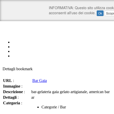
Dettagli bookmark
URL
:
Bar Gaia
Immagine
:
Descrizione
:
bar-gelateria gaia gelato artigianale, american bar
Dettagli
:
ar
Categoria
:
Categorie / Bar