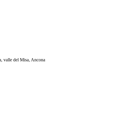
ia, valle del Misa, Ancona