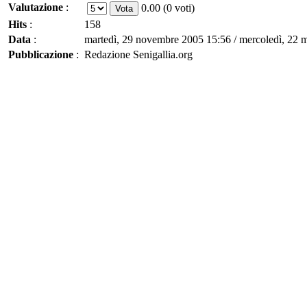
Valutazione
:
0.00 (0 voti)
Hits
:
158
Data
:
martedì, 29 novembre 2005 15:56 / mercoledì, 22 
Pubblicazione
:
Redazione Senigallia.org