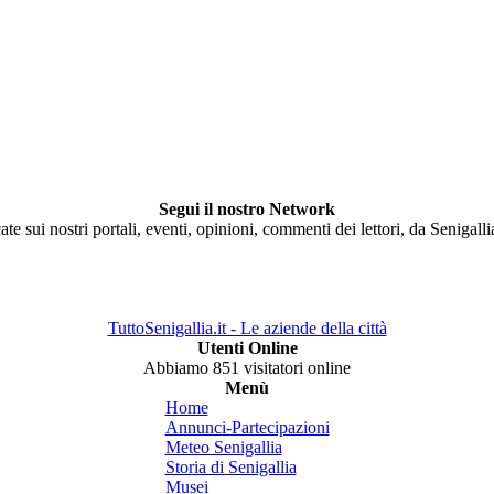
Segui il nostro Network
ate sui nostri portali, eventi, opinioni, commenti dei lettori, da Senigall
TuttoSenigallia.it - Le aziende della città
Utenti Online
Abbiamo 851 visitatori online
Menù
Home
Annunci-Partecipazioni
Meteo Senigallia
Storia di Senigallia
Musei