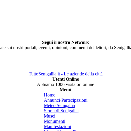
Segui il nostro Network
ate sui nostri portali, eventi, opinioni, commenti dei lettori, da Senigall
TuttoSenigallia.it - Le aziende della città
Utenti Online
Abbiamo 1006 visitatori online
Menù
Home
Annunci-Partecipazioni
Meteo Senigallia
Storia di Senigallia
Musei
Monumenti
Manifestazioni