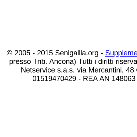
© 2005 - 2015 Senigallia.org -
Suppleme
presso Trib. Ancona) Tutti i diritti riserva
Netservice s.a.s. via Mercantini, 48
01519470429 - REA AN 148063 