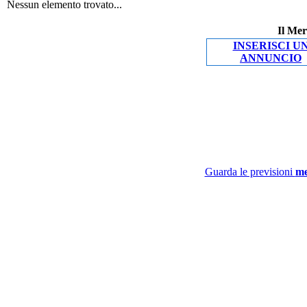
Nessun elemento trovato...
Il Mer
INSERISCI U
ANNUNCIO
Guarda le previsioni
me