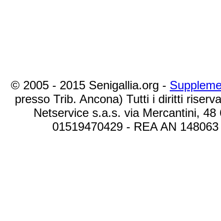
© 2005 - 2015 Senigallia.org -
Suppleme
presso Trib. Ancona) Tutti i diritti riserva
Netservice s.a.s. via Mercantini, 48
01519470429 - REA AN 148063 