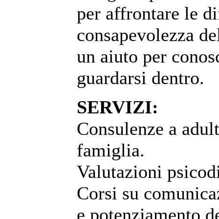
per affrontare le d
consapevolezza dell
un aiuto per conos
guardarsi dentro.
SERVIZI:
Consulenze a adult
famiglia.
Valutazioni psicod
Corsi su comunicaz
e potenziamento de