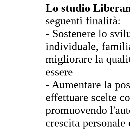
Lo studio Libera
seguenti finalità:
- Sostenere lo svil
individuale, famili
migliorare la qualit
essere
- Aumentare la poss
effettuare scelte 
promuovendo l'auto
crescita personale e