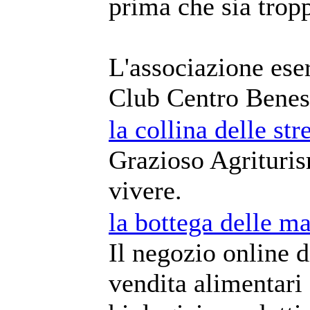
prima che sia tropp
L'associazione eser
Club Centro Beness
la collina delle str
Grazioso Agrituris
vivere.
la bottega delle m
Il negozio online 
vendita alimentari 