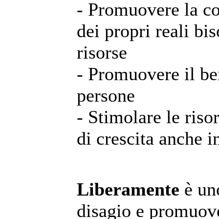
- Promuovere la c
dei propri reali bi
risorse
- Promuovere il be
persone
- Stimolare le risor
di crescita anche i
Liberamente
è uno
disagio e promuove