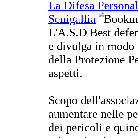
La Difesa Personal
Senigallia
L'A.S.D Best defe
e divulga in modo 
della Protezione Pe
aspetti.
Scopo dell'associa
aumentare nelle pe
dei pericoli e quin