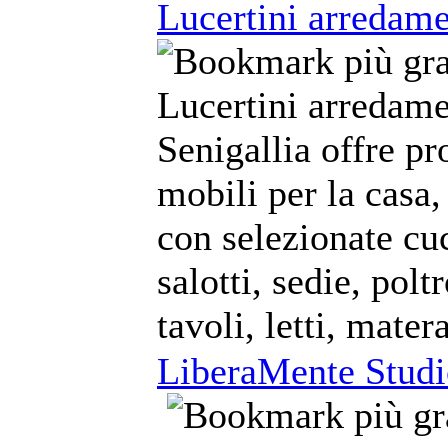
Lucertini arredame
Lucertini arredame
Senigallia offre pr
mobili per la casa,
con selezionate cu
salotti, sedie, polt
tavoli, letti, matera
LiberaMente Studio