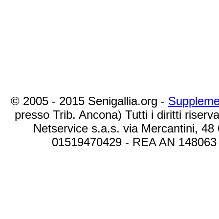
© 2005 - 2015 Senigallia.org -
Suppleme
presso Trib. Ancona) Tutti i diritti riserva
Netservice s.a.s. via Mercantini, 48
01519470429 - REA AN 148063 