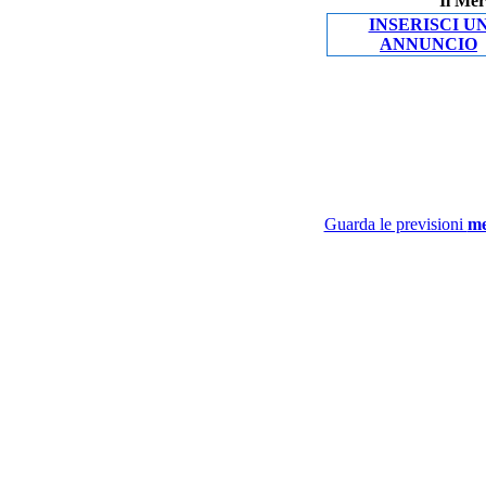
Il Mer
INSERISCI U
ANNUNCIO
Guarda le previsioni
me