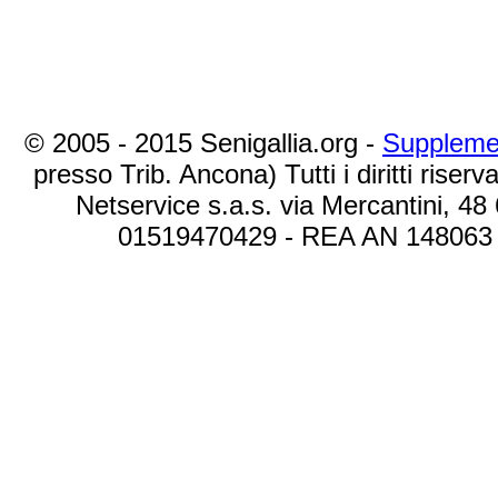
© 2005 - 2015 Senigallia.org -
Suppleme
presso Trib. Ancona) Tutti i diritti riserva
Netservice s.a.s. via Mercantini, 48
01519470429 - REA AN 148063 