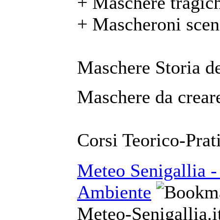
+ Maschere tragic
+ Mascheroni scen
Maschere Storia de
Maschere da creare
Corsi Teorico-Prat
Meteo Senigallia -
Ambiente
Meteo-Senigallia.it