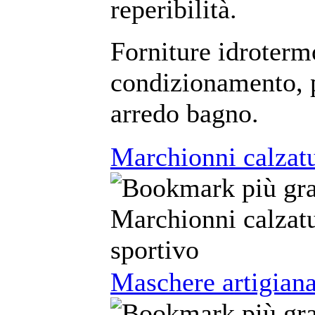
reperibilità.
Forniture idroterm
condizionamento, p
arredo bagno.
Marchionni calzat
Marchionni calzat
sportivo
Maschere artigianal