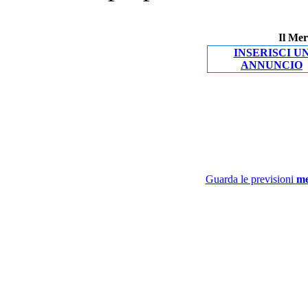
Il Mer
INSERISCI U
ANNUNCIO
Guarda le previsioni
me