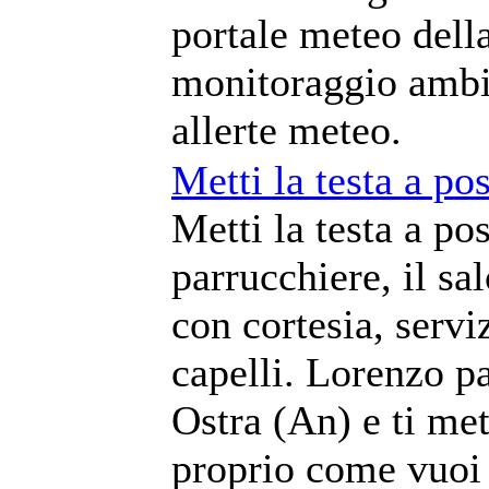
portale meteo della
monitoraggio ambie
allerte meteo.
Metti la testa a po
Metti la testa a po
parrucchiere, il s
con cortesia, serviz
capelli. Lorenzo pa
Ostra (An) e ti met
proprio come vuoi