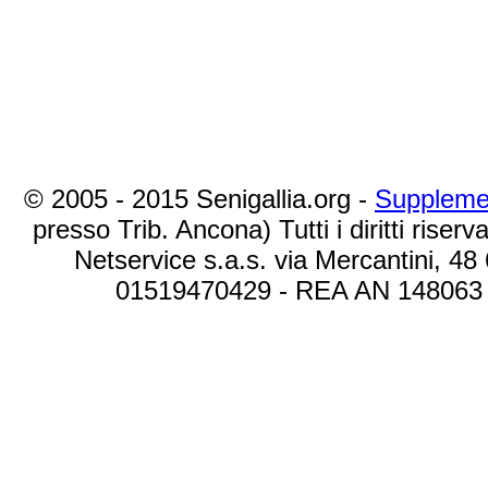
© 2005 - 2015 Senigallia.org -
Suppleme
presso Trib. Ancona) Tutti i diritti riserva
Netservice s.a.s. via Mercantini, 48
01519470429 - REA AN 148063 