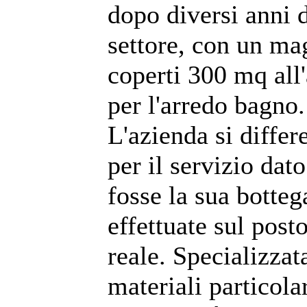
dopo diversi anni 
settore, con un m
coperti 300 mq all
per l'arredo bagno.
L'azienda si differe
per il servizio dat
fosse la sua botteg
effettuate sul post
reale. Specializzat
materiali particolar