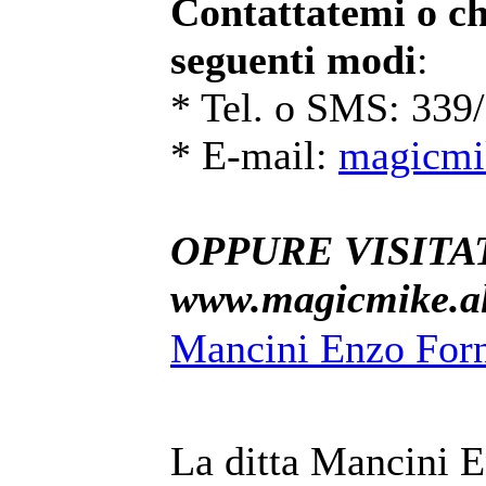
Contattatemi o ch
seguenti modi
:
* Tel. o SMS: 339
* E-mail:
magicmi
OPPURE VISITAT
www.magicmike.alt
Mancini Enzo Forni
La ditta Mancini E