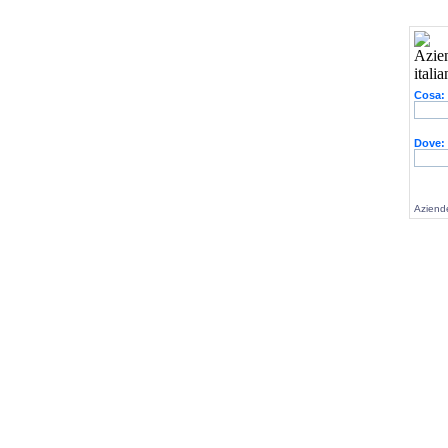
Cosa:
Dove:
Aziende