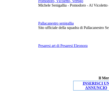
Pomodoro, Vicoletto, Vertigo
Michele Senigallia - Pomodoro - Al Vicoletto 
Pallacanestro senigallia
Sito ufficiale della squadra di Pallacanestro S
Pesaresi art di Pesaresi Eleonora
Il Mer
INSERISCI U
ANNUNCIO