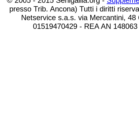
© 2005 - 2015 Senigallia.org -
Suppleme
presso Trib. Ancona) Tutti i diritti riserva
Netservice s.a.s. via Mercantini, 48
01519470429 - REA AN 148063 