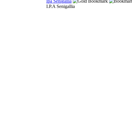
Ipa Senigallia
I.P.A Senigallia