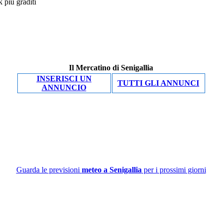
Il Mercatino di Senigallia
INSERISCI UN
TUTTI GLI ANNUNCI
ANNUNCIO
Guarda le previsioni
meteo a Senigallia
per i prossimi giorni