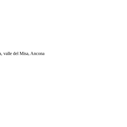
ia, valle del Misa, Ancona