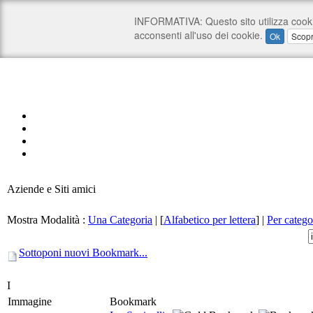
Aziende e Siti amici
Mostra Modalità :
Una Categoria
|
[
Alfabetico per lettera
]
|
Per catego
Sottoponi nuovi Bookmark...
I
Immagine
Bookmark