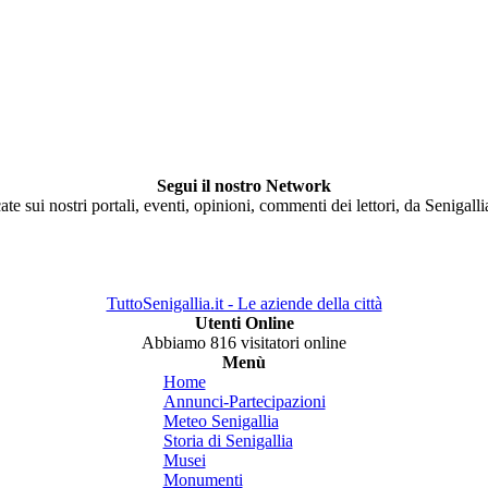
Segui il nostro Network
ate sui nostri portali, eventi, opinioni, commenti dei lettori, da Senigall
TuttoSenigallia.it - Le aziende della città
Utenti Online
Abbiamo 816 visitatori online
Menù
Home
Annunci-Partecipazioni
Meteo Senigallia
Storia di Senigallia
Musei
Monumenti