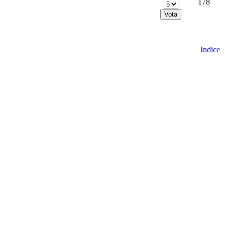
178
Indice