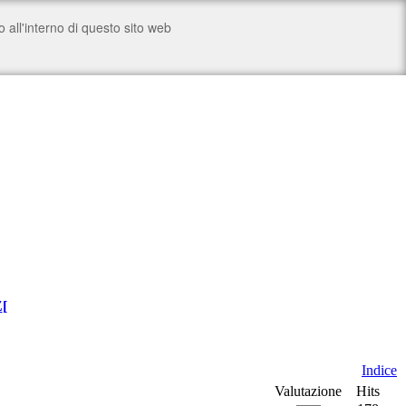
Z
[
Indice
Valutazione
Hits