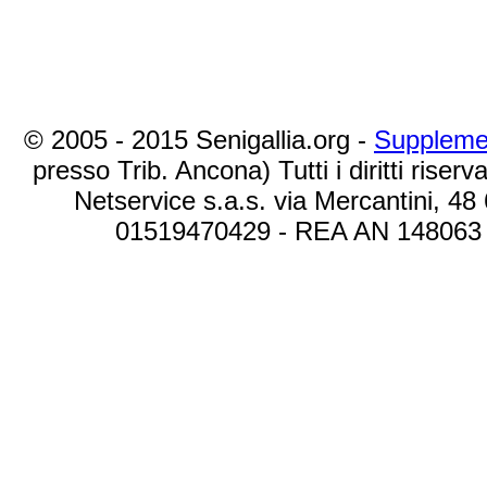
© 2005 - 2015 Senigallia.org -
Suppleme
presso Trib. Ancona) Tutti i diritti riserva
Netservice s.a.s. via Mercantini, 48
01519470429 - REA AN 148063 