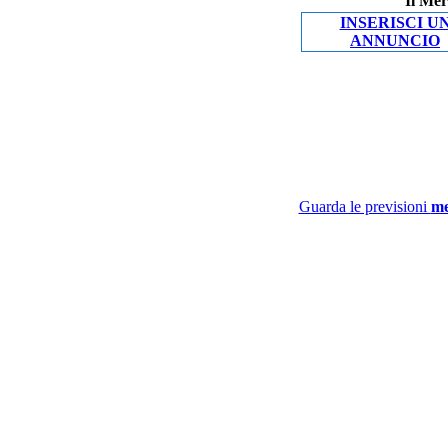
Il Mer
INSERISCI U
ANNUNCIO
Guarda le previsioni
me