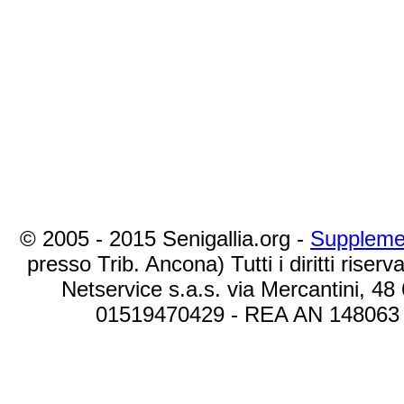
© 2005 - 2015 Senigallia.org -
Suppleme
presso Trib. Ancona) Tutti i diritti riserva
Netservice s.a.s. via Mercantini, 48
01519470429 - REA AN 148063 