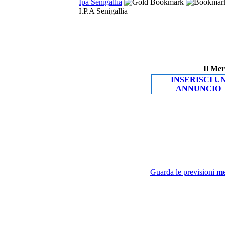
Ipa Senigallia
I.P.A Senigallia
Il Mer
INSERISCI U
ANNUNCIO
Guarda le previsioni
me