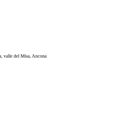
ia, valle del Misa, Ancona