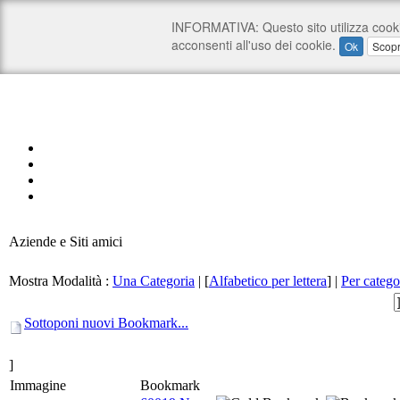
Aziende e Siti amici
Mostra Modalità :
Una Categoria
|
[
Alfabetico per lettera
]
|
Per catego
Sottoponi nuovi Bookmark...
]
Immagine
Bookmark