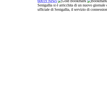
60019 News
Senigallia si è arricchita di un nuovo giornal
ufficiale di Senigallia, il servizio di connessio