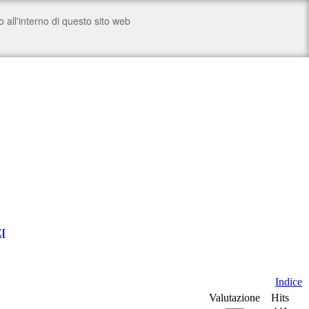
Z
[
Indice
Valutazione
Hits