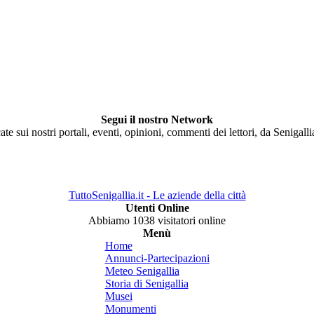
Segui il nostro Network
ate sui nostri portali, eventi, opinioni, commenti dei lettori, da Senigall
TuttoSenigallia.it - Le aziende della città
Utenti Online
Abbiamo 1038 visitatori online
Menù
Home
Annunci-Partecipazioni
Meteo Senigallia
Storia di Senigallia
Musei
Monumenti