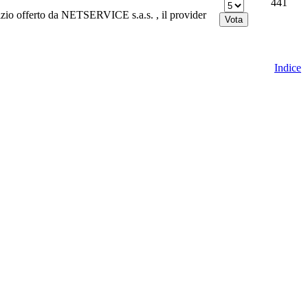
441
vizio offerto da NETSERVICE s.a.s. , il provider
Indice