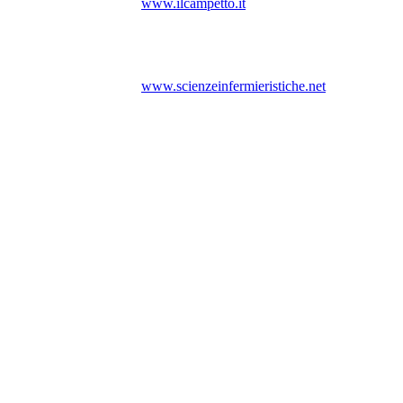
www.ilcampetto.it
www.scienzeinfermieristiche.net