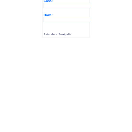
Cosa:
Dove:
Aziende a Senigallia