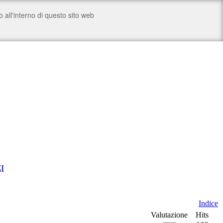
Z
[
Indice
Valutazione
Hits