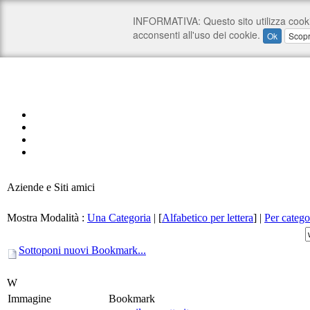
Aziende e Siti amici
Mostra Modalità :
Una Categoria
|
[
Alfabetico per lettera
]
|
Per catego
Sottoponi nuovi Bookmark...
W
Immagine
Bookmark