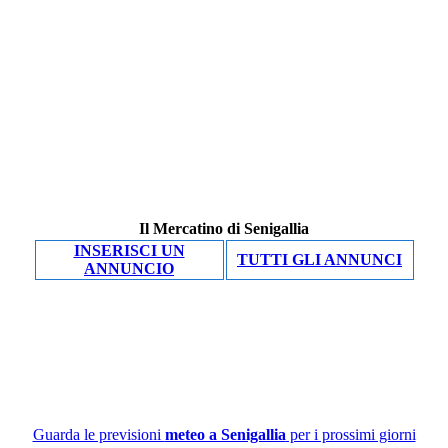
Il Mercatino di Senigallia
INSERISCI UN
TUTTI GLI ANNUNCI
ANNUNCIO
Guarda le previsioni
meteo a Senigallia
per i prossimi giorni