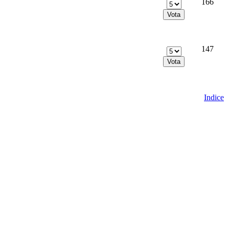
166
147
Indice