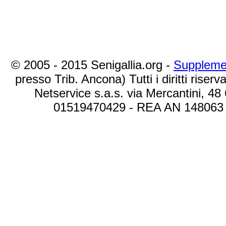
© 2005 - 2015 Senigallia.org -
Suppleme
presso Trib. Ancona) Tutti i diritti riserva
Netservice s.a.s. via Mercantini, 48
01519470429 - REA AN 148063 