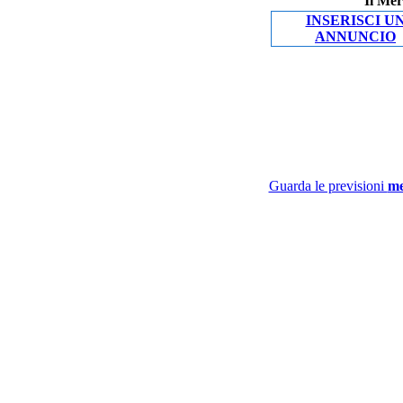
Il Mer
INSERISCI U
ANNUNCIO
Guarda le previsioni
me