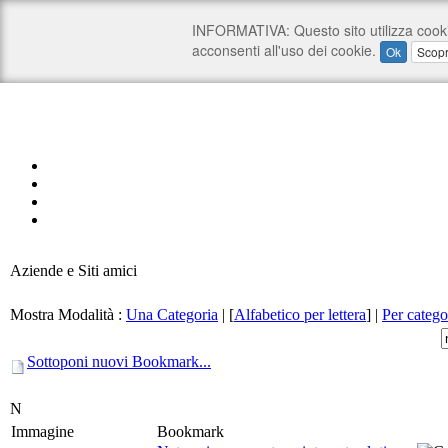
Aziende e Siti amici
Mostra Modalità :
Una Categoria
|
[
Alfabetico per lettera
]
|
Per catego
Sottoponi nuovi Bookmark...
N
Immagine
Bookmark