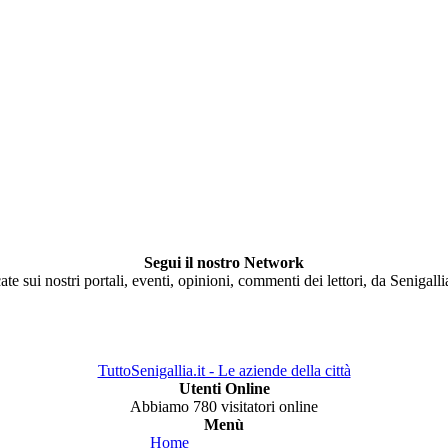
Segui il nostro Network
ate sui nostri portali, eventi, opinioni, commenti dei lettori, da Senigall
TuttoSenigallia.it - Le aziende della città
Utenti Online
Abbiamo 780 visitatori online
Menù
Home