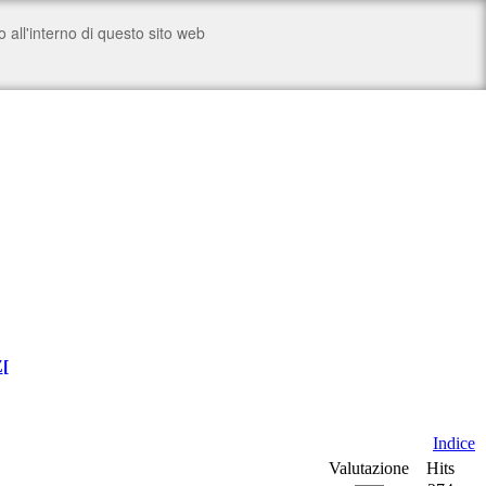
Z
[
Indice
Valutazione
Hits