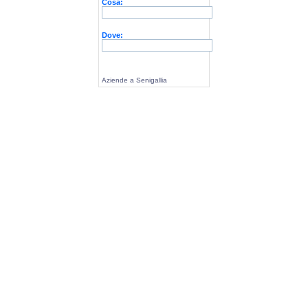
Cosa:
Dove:
Aziende a Senigallia