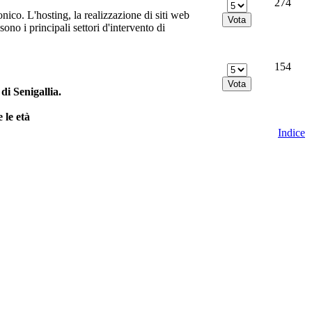
274
nico. L'hosting, la realizzazione di siti web
no i principali settori d'intervento di
154
i Senigallia.
 le età
Indice