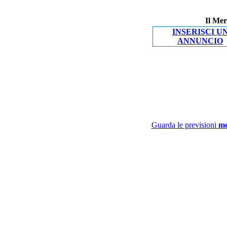
Il Mer
INSERISCI U
ANNUNCIO
Guarda le previsioni
me