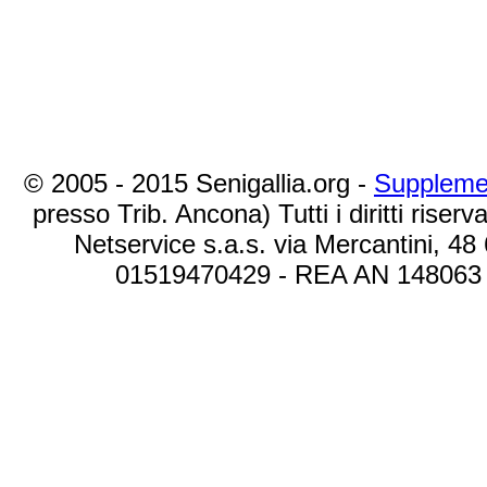
© 2005 - 2015 Senigallia.org -
Suppleme
presso Trib. Ancona) Tutti i diritti riserva
Netservice s.a.s. via Mercantini, 48
01519470429 - REA AN 148063 