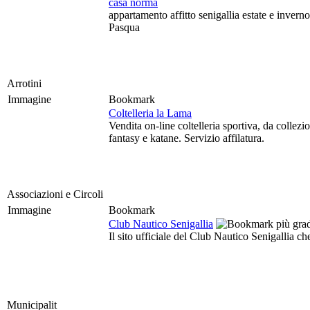
casa norma
appartamento affitto senigallia estate e inve
Pasqua
Arrotini
Immagine
Bookmark
Coltelleria la Lama
Vendita on-line coltelleria sportiva, da colle
fantasy e katane. Servizio affilatura.
Associazioni e Circoli
Immagine
Bookmark
Club Nautico Senigallia
Il sito ufficiale del Club Nautico Senigallia ch
Municipalit