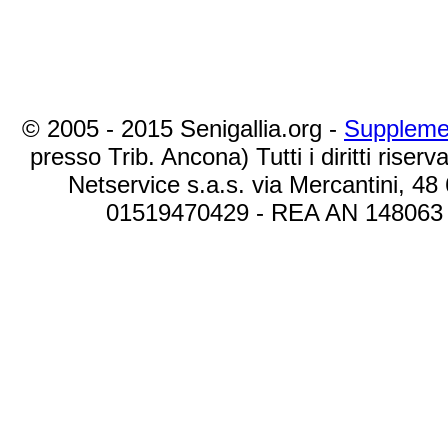
© 2005 - 2015 Senigallia.org -
Suppleme
presso Trib. Ancona) Tutti i diritti riserva
Netservice s.a.s. via Mercantini, 48
01519470429 - REA AN 148063 