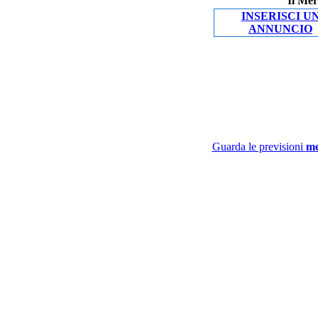
Il Mer
INSERISCI U
ANNUNCIO
Guarda le previsioni
me