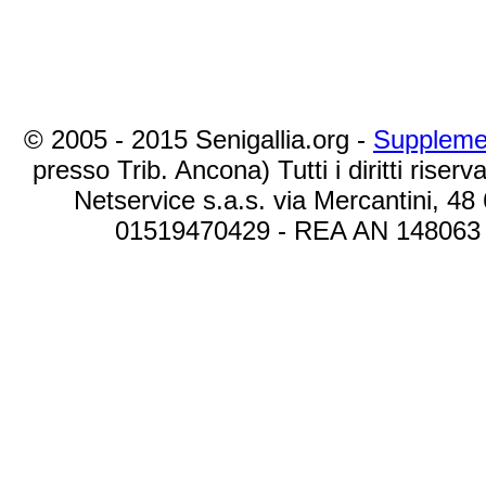
© 2005 - 2015 Senigallia.org -
Suppleme
presso Trib. Ancona) Tutti i diritti riserva
Netservice s.a.s. via Mercantini, 48
01519470429 - REA AN 148063 