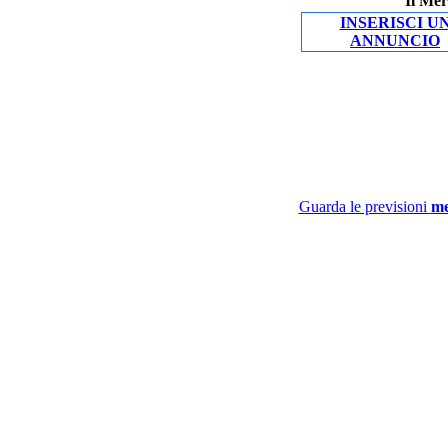
Il Mer
INSERISCI U
ANNUNCIO
Guarda le previsioni
me