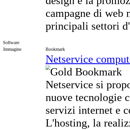
design e la promoz
campagne di web m
principali settori 
Software
Immagine
Bookmark
Netservice compute
Netservice si prop
nuove tecnologie c
servizi internet e 
L'hosting, la reali