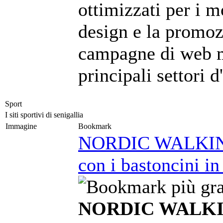
ottimizzati per i m
design e la promoz
campagne di web m
principali settori 
Sport
I siti sportivi di senigallia
Immagine
Bookmark
NORDIC WALKING 
con i bastoncini in
NORDIC WALKIN