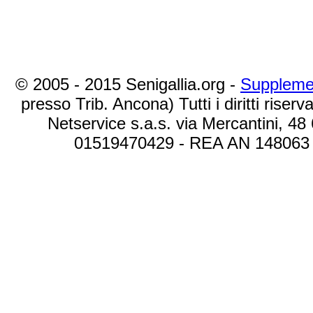
© 2005 - 2015 Senigallia.org -
Suppleme
presso Trib. Ancona) Tutti i diritti riserva
Netservice s.a.s. via Mercantini, 48
01519470429 - REA AN 148063 