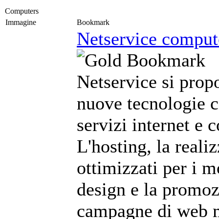
Computers
Immagine
Bookmark
Netservice compute
Netservice si prop
nuove tecnologie c
servizi internet e 
L'hosting, la reali
ottimizzati per i m
design e la promoz
campagne di web m