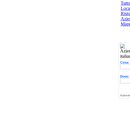
Tutto
Local
Risto
Azien
Mapp
Cosa:
Dove:
Aziende