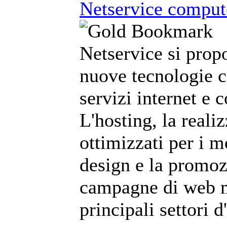
Netservice compute
Netservice si prop
nuove tecnologie c
servizi internet e 
L'hosting, la reali
ottimizzati per i m
design e la promoz
campagne di web m
principali settori 