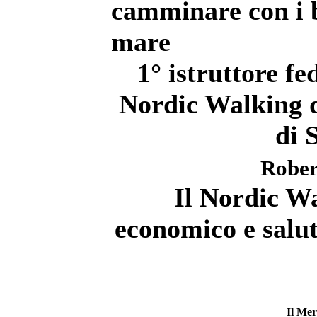
camminare con i b
mare
1° istruttore 
Nordic Walking de
di 
Rober
Il Nordic Wa
economico e salut
Il Mer