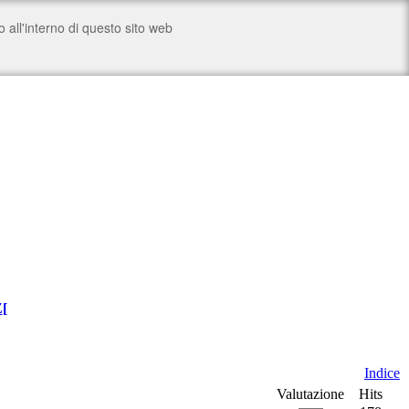
Z
[
Indice
Valutazione
Hits