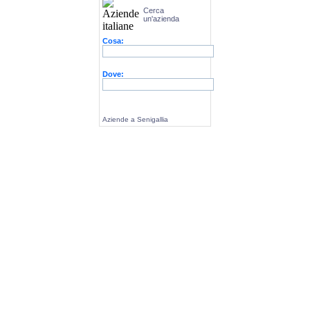
Cerca
un'azienda
Cosa:
Dove:
Aziende a Senigallia