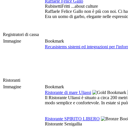
Raffaele Felice Gallo
RubinettiFritti ...about culture
Raffaele Felice Gallo non è più con noi. Ci 
Era un uomo di garbo, elegante nelle espressio
Registratori di cassa
Immagine
Bookmark
Recasistems sistemi ed integrazioni per l'infor
Ristoranti
Immagine
Bookmark
Ristorante di mare Uliassi
Il Ristorante Uliassi è situato a circa 200 metr
modo semplice e confortevole. In estate si può 
Ristorante SPIRITO LIBERO
Ristorante Senigallia