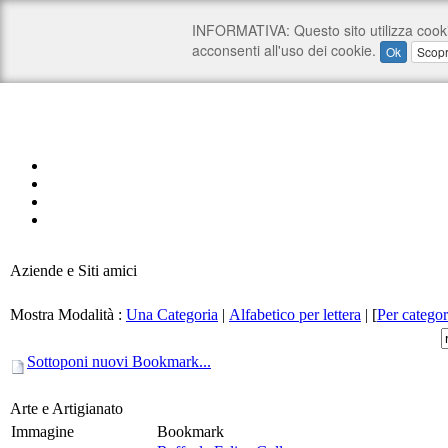
Aziende e Siti amici
Mostra Modalità :
Una Categoria
|
Alfabetico per lettera
|
[
Per categor
Sottoponi nuovi Bookmark...
Arte e Artigianato
Immagine
Bookmark