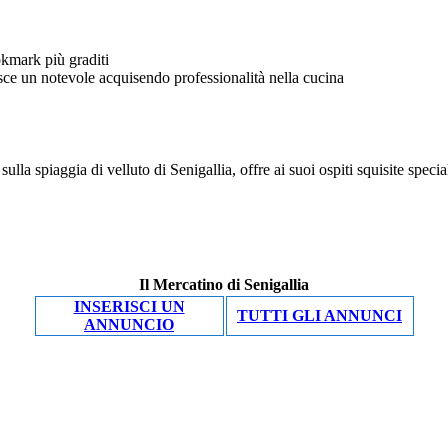
isce un notevole acquisendo professionalità nella cucina
lla spiaggia di velluto di Senigallia, offre ai suoi ospiti squisite speciali
Il Mercatino di Senigallia
INSERISCI UN
TUTTI GLI ANNUNCI
ANNUNCIO