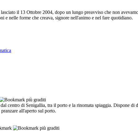
ha lasciato il 13 Ottobre 2004, dopo un lungo preavviso che non avevam
ni e nelle forme che creava, signore nell'animo e nel fare quotidiano.
matica
i dal centro di Senigallia, tra il porto e la rinomata spiaggia. Dispone di 
pranzare all'aperto sul porto.