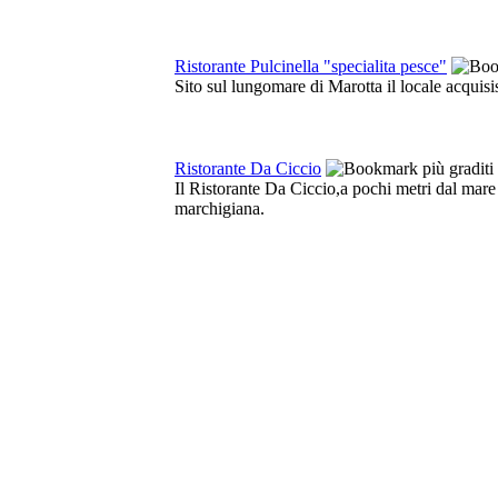
Ristorante Pulcinella "specialita pesce"
Sito sul lungomare di Marotta il locale acquis
Ristorante Da Ciccio
Il Ristorante Da Ciccio,a pochi metri dal mare su
marchigiana.