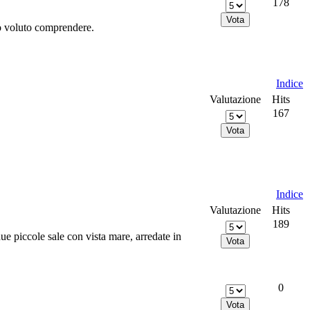
178
o voluto comprendere.
Indice
Valutazione
Hits
167
Indice
Valutazione
Hits
189
due piccole sale con vista mare, arredate in
0