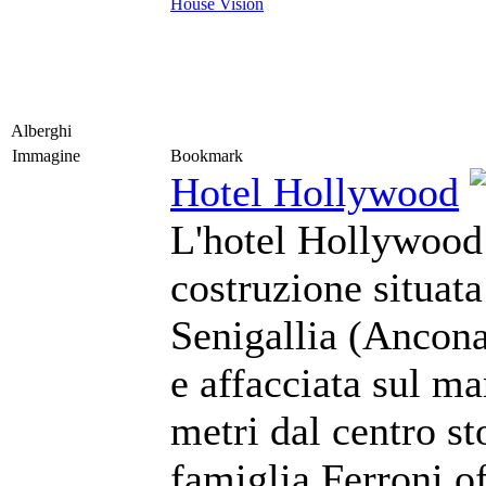
House Vision
Alberghi
Immagine
Bookmark
Hotel Hollywood
L'hotel Hollywood
costruzione situat
Senigallia (Ancona)
e affacciata sul ma
metri dal centro st
famiglia Ferroni of