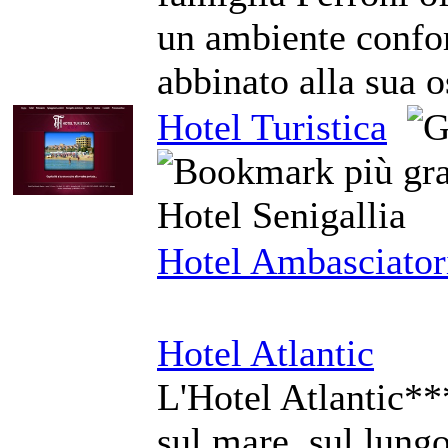
un ambiente confor
abbinato alla sua o
Hotel Turistica
Hotel Senigallia
Hotel Ambasciator
Hotel Atlantic
L'Hotel Atlantic**
sul mare, sul lungo