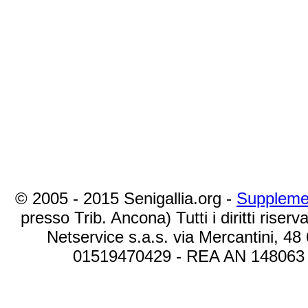
© 2005 - 2015 Senigallia.org -
Suppleme
presso Trib. Ancona) Tutti i diritti riserva
Netservice s.a.s. via Mercantini, 48
01519470429 - REA AN 148063 