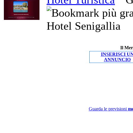
Hotel Senigallia
Il Mer
INSERISCI U
ANNUNCIO
Guarda le previsioni
me