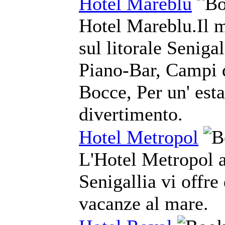
Hotel Mareblu
Hotel Mareblu.Il m
sul litorale Seniga
Piano-Bar, Campi 
Bocce, Per un' esta
divertimento.
Hotel Metropol
L'Hotel Metropol a 
Senigallia vi offre
vacanze al mare.