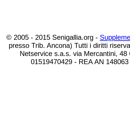
© 2005 - 2015 Senigallia.org -
Suppleme
presso Trib. Ancona) Tutti i diritti riserva
Netservice s.a.s. via Mercantini, 48
01519470429 - REA AN 148063 