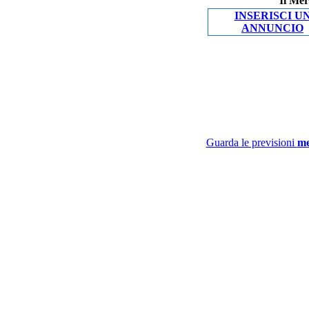
Il Mer
INSERISCI U
ANNUNCIO
Guarda le previsioni
me