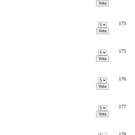
175
175
176
177
179