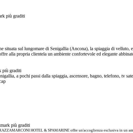
ituata sul lungomare di Senigallia (Ancona), la spiaggia di velluto, e 
offre alla propria clientela un ambiente confortevole ed elegante abbinato
enigallia, a pochi passi dalla spiaggia, ascensore, bagno, telefono, tv sate
icap
TERRAZZAMARCONI HOTEL & SPAMARINE offre un'accoglienza esclusiva in un ambien