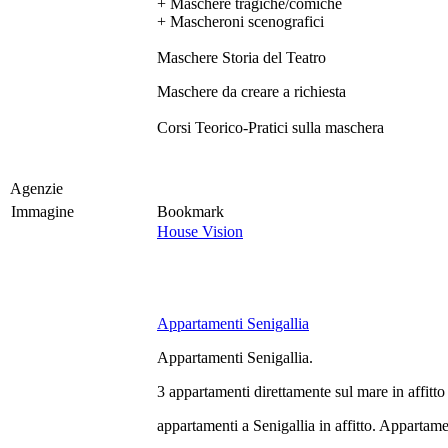
+ Maschere tragiche/comiche
+ Mascheroni scenografici
Maschere Storia del Teatro
Maschere da creare a richiesta
Corsi Teorico-Pratici sulla maschera
Agenzie
Immagine
Bookmark
House Vision
Appartamenti Senigallia
Appartamenti Senigallia.
3 appartamenti direttamente sul mare in affitto 
appartamenti a Senigallia in affitto. Appartame