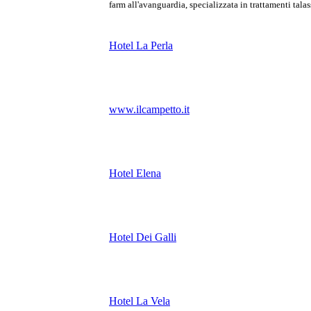
farm all'avanguardia, specializzata in trattamenti talass
Hotel La Perla
www.ilcampetto.it
Hotel Elena
Hotel Dei Galli
Hotel La Vela