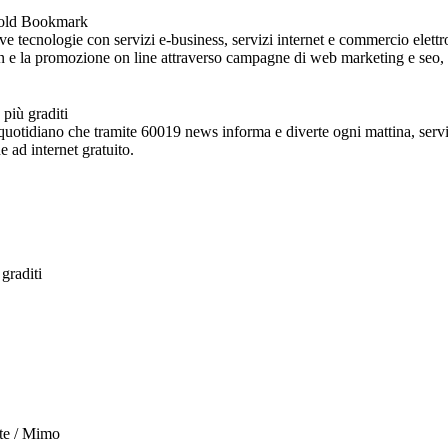
 tecnologie con servizi e-business, servizi internet e commercio elettro
ign e la promozione on line attraverso campagne di web marketing e seo, so
e quotidiano che tramite 60019 news informa e diverte ogni mattina, ser
ne ad internet gratuito.
rte / Mimo