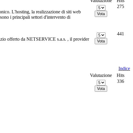
Valutazione
Hits
275
nico. L'hosting, la realizzazione di siti web
no i principali settori d'intervento di
441
vizio offerto da NETSERVICE s.a.s. , il provider
Indice
Valutazione
Hits
336