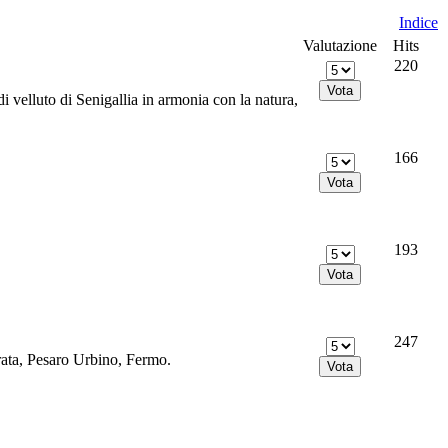
Indice
Valutazione
Hits
220
 velluto di Senigallia in armonia con la natura,
166
193
247
rata, Pesaro Urbino, Fermo.