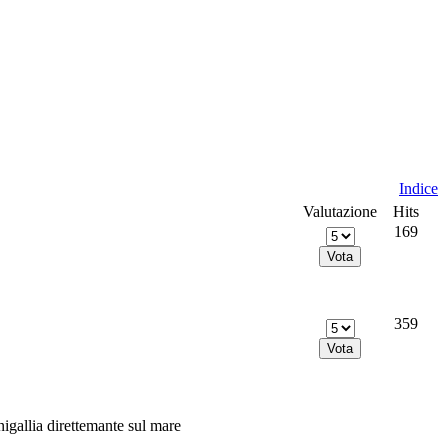
Indice
Valutazione
Hits
169
359
nigallia direttemante sul mare