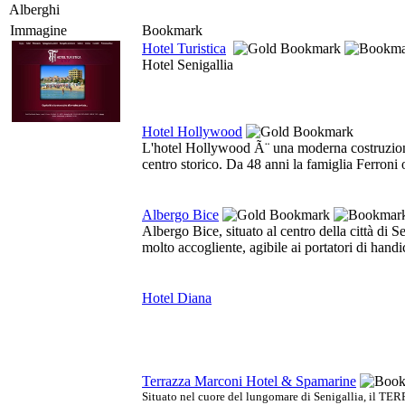
Alberghi
Immagine
Bookmark
Hotel Turistica
Hotel Senigallia
Hotel Hollywood
L'hotel Hollywood Ã¨ una moderna costruzione s
centro storico. Da 48 anni la famiglia Ferroni 
Albergo Bice
Albergo Bice, situato al centro della città di S
molto accogliente, agibile ai portatori di hand
Hotel Diana
Terrazza Marconi Hotel & Spamarine
Situato nel cuore del lungomare di Senigallia, il 