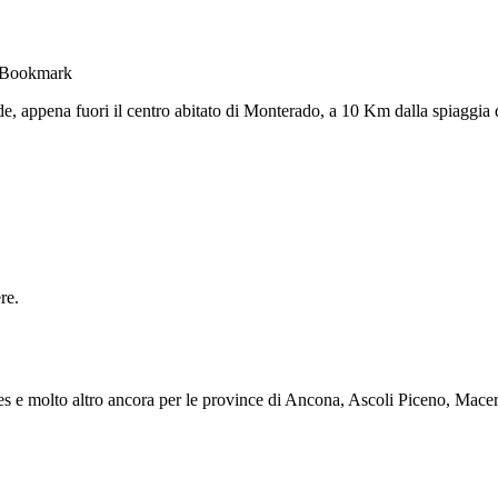
, appena fuori il centro abitato di Monterado, a 10 Km dalla spiaggia di
re.
s e molto altro ancora per le province di Ancona, Ascoli Piceno, Mace