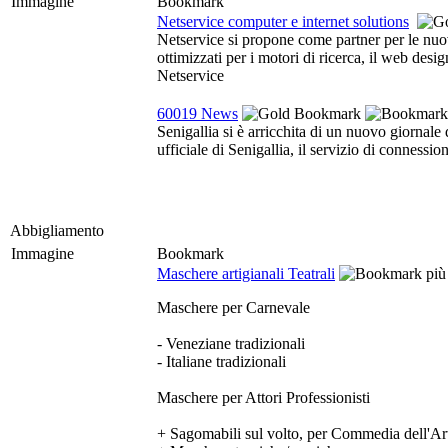
Immagine
Bookmark
Netservice computer e internet solutions
Netservice si propone come partner per le nuove
ottimizzati per i motori di ricerca, il web des
Netservice
60019 News
Senigallia si è arricchita di un nuovo giornal
ufficiale di Senigallia, il servizio di connessio
Abbigliamento
Immagine
Bookmark
Maschere artigianali Teatrali
Maschere per Carnevale
- Veneziane tradizionali
- Italiane tradizionali
Maschere per Attori Professionisti
+ Sagomabili sul volto, per Commedia dell'A