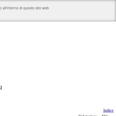
Z
[
Indice