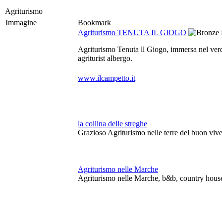
Agriturismo
Immagine
Bookmark
Agriturismo TENUTA IL GIOGO
Agriturismo Tenuta ll Giogo, immersa nel verde
agriturist albergo.
www.ilcampetto.it
la collina delle streghe
Grazioso Agriturismo nelle terre del buon vive
Agriturismo nelle Marche
Agriturismo nelle Marche, b&b, country house