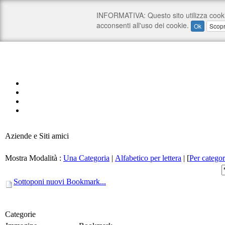
Aziende e Siti amici
Mostra Modalità :
Una Categoria
|
Alfabetico per lettera
|
[
Per categor
Sottoponi nuovi Bookmark...
Categorie