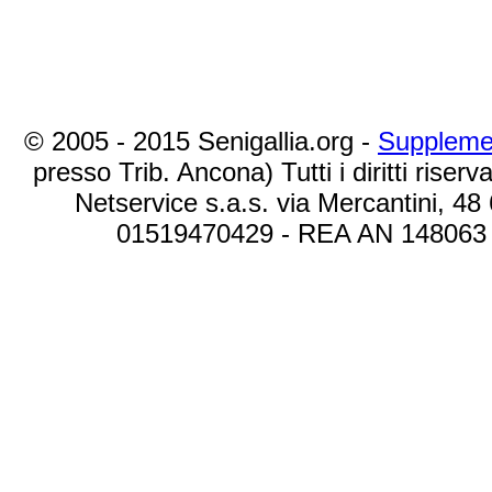
© 2005 - 2015 Senigallia.org -
Suppleme
presso Trib. Ancona) Tutti i diritti riserva
Netservice s.a.s. via Mercantini, 48
01519470429 - REA AN 148063 