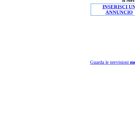
Il Mer
INSERISCI U
ANNUNCIO
Guarda le previsioni
me