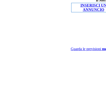
Il Mer
INSERISCI U
ANNUNCIO
Guarda le previsioni
me