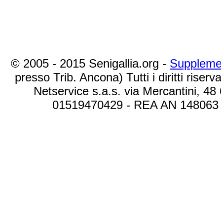
© 2005 - 2015 Senigallia.org -
Suppleme
presso Trib. Ancona) Tutti i diritti riserva
Netservice s.a.s. via Mercantini, 48
01519470429 - REA AN 148063 