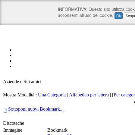
Aziende e Siti amici
Mostra Modalità :
Una Categoria
|
Alfabetico per lettera
|
[
Per categor
Sottoponi nuovi Bookmark...
Discoteche
Immagine
Bookmark