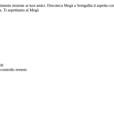
timento insieme ai tuoi amici. Discoteca Megà a Senigallia ti aspetta con 
ta. Ti aspettiamo al Megà
controllo remoto