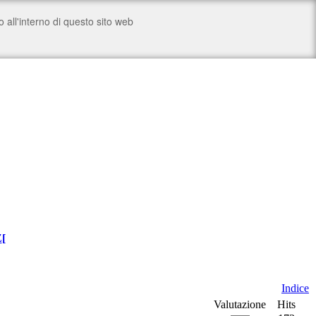
Z
[
Indice
Valutazione
Hits