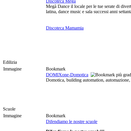
Discoteca Mega
Megà Dance il locale per le tue serate di diver
latina, dance music e sala successi anni settan
Discoteca Mamamia
Edilizia
Immagine
Bookmark
DOMIXone-Domotica
Domotica, building automation, automazione, 
Scuole
Immagine
Bookmark
Difendiamo le nostre scuole