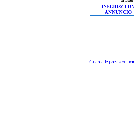
Il Mer
INSERISCI U
ANNUNCIO
Guarda le previsioni
me