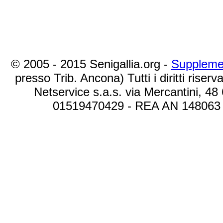
© 2005 - 2015 Senigallia.org -
Suppleme
presso Trib. Ancona) Tutti i diritti riserva
Netservice s.a.s. via Mercantini, 48
01519470429 - REA AN 148063 