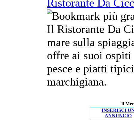
Ristorante Da Cicc
Il Ristorante Da Ci
mare sulla spiaggia
offre ai suoi ospiti
pesce e piatti tipic
marchigiana.
Il Mer
INSERISCI U
ANNUNCIO