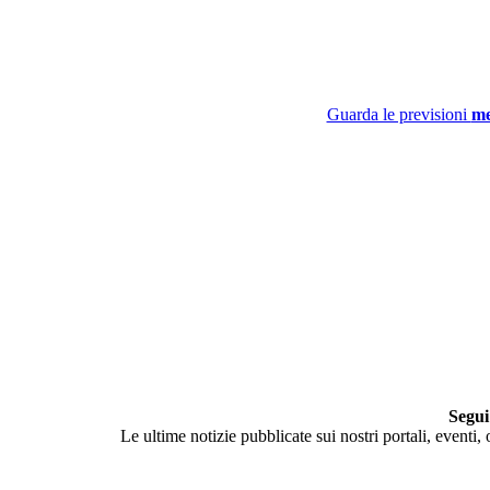
Guarda le previsioni
me
Segui
Le ultime notizie pubblicate sui nostri portali, eventi,