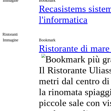
Immagine
Bookmark
Recasistems sistem
l'informatica
Ristoranti
Immagine
Bookmark
Ristorante di mare
Il Ristorante Ulias
metri dal centro di 
la rinomata spiagg
piccole sale con vi