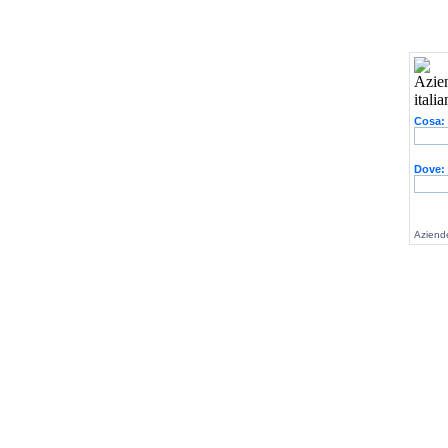
Cosa:
Dove:
Aziende