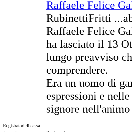
Raffaele Felice Ga
RubinettiFritti ...a
Raffaele Felice Ga
ha lasciato il 13 
lungo preavviso c
comprendere.
Era un uomo di gar
espressioni e nell
signore nell'animo 
Registratori di cassa