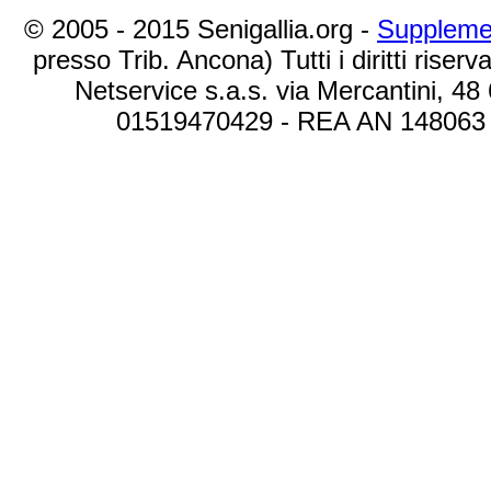
© 2005 - 2015 Senigallia.org -
Suppleme
presso Trib. Ancona) Tutti i diritti riserva
Netservice s.a.s. via Mercantini, 48
01519470429 - REA AN 148063 