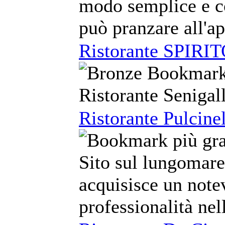
modo semplice e co
può pranzare all'ap
Ristorante SPIR
Ristorante Senigal
Ristorante Pulcinel
Sito sul lungomare 
acquisisce un note
professionalità nel