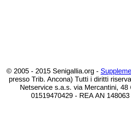
© 2005 - 2015 Senigallia.org -
Suppleme
presso Trib. Ancona) Tutti i diritti riserva
Netservice s.a.s. via Mercantini, 48
01519470429 - REA AN 148063 