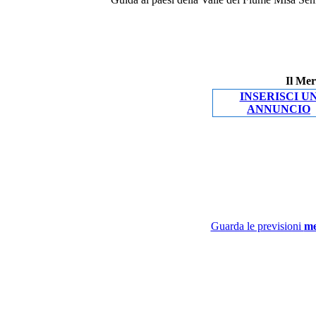
Il Mer
INSERISCI U
ANNUNCIO
Guarda le previsioni
me