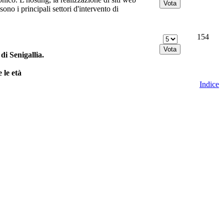
no i principali settori d'intervento di
154
i Senigallia.
 le età
Indice