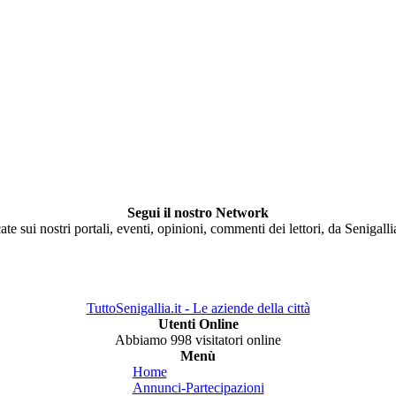
Segui il nostro Network
ate sui nostri portali, eventi, opinioni, commenti dei lettori, da Senigall
TuttoSenigallia.it - Le aziende della città
Utenti Online
Abbiamo 998 visitatori online
Menù
Home
Annunci-Partecipazioni