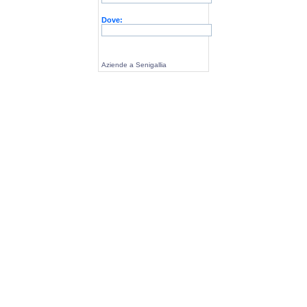
Dove:
Aziende a Senigallia