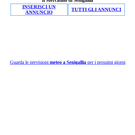
Il Mercatino di Senigallia
INSERISCI UN
TUTTI GLI ANNUNCI
ANNUNCIO
Guarda le previsioni
meteo a Senigallia
per i prossimi giorni