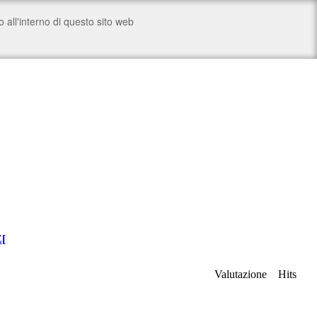
Z
[
Valutazione
Hits