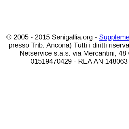
© 2005 - 2015 Senigallia.org -
Suppleme
presso Trib. Ancona) Tutti i diritti riserva
Netservice s.a.s. via Mercantini, 48
01519470429 - REA AN 148063 