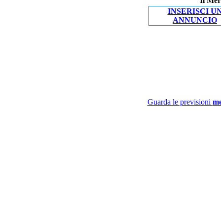
Il Mer
INSERISCI U
ANNUNCIO
Guarda le previsioni
me