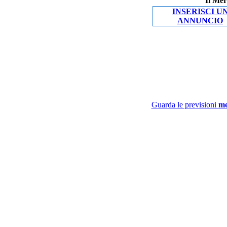
Il Mer
INSERISCI U
ANNUNCIO
Guarda le previsioni
me