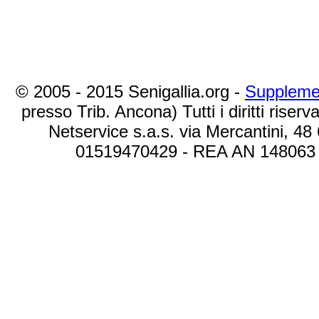
© 2005 - 2015 Senigallia.org -
Suppleme
presso Trib. Ancona) Tutti i diritti riserva
Netservice s.a.s. via Mercantini, 48
01519470429 - REA AN 148063 