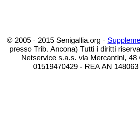
© 2005 - 2015 Senigallia.org -
Suppleme
presso Trib. Ancona) Tutti i diritti riserva
Netservice s.a.s. via Mercantini, 48
01519470429 - REA AN 148063 