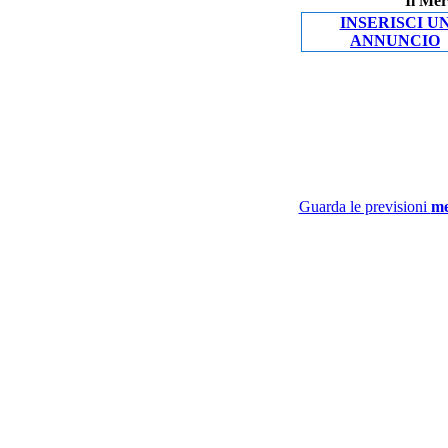
Il Mer
INSERISCI U
ANNUNCIO
Guarda le previsioni
me