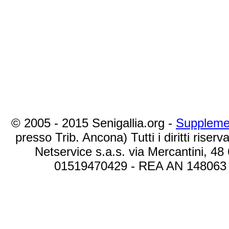
© 2005 - 2015 Senigallia.org -
Suppleme
presso Trib. Ancona) Tutti i diritti riserva
Netservice s.a.s. via Mercantini, 48
01519470429 - REA AN 148063 