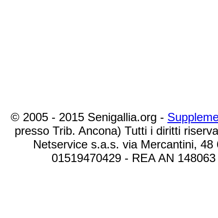
© 2005 - 2015 Senigallia.org -
Suppleme
presso Trib. Ancona) Tutti i diritti riserva
Netservice s.a.s. via Mercantini, 48
01519470429 - REA AN 148063 