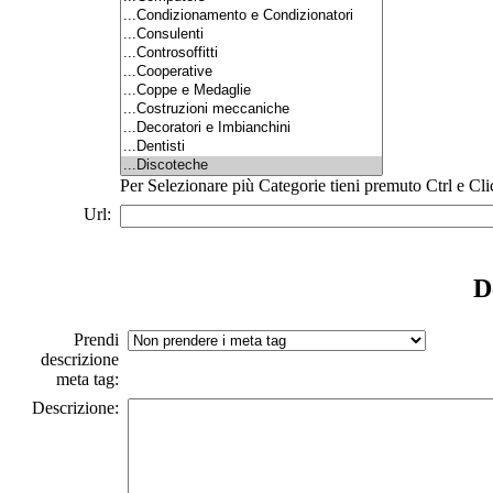
Per Selezionare più Categorie tieni premuto Ctrl e Cli
Url:
D
Prendi
descrizione
meta tag:
Descrizione: