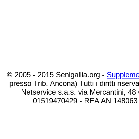
© 2005 - 2015 Senigallia.org -
Suppleme
presso Trib. Ancona) Tutti i diritti riserva
Netservice s.a.s. via Mercantini, 48
01519470429 - REA AN 148063 