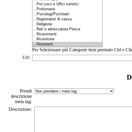
Per Selezionare più Categorie tieni premuto Ctrl e Cli
Url:
D
Prendi
descrizione
meta tag:
Descrizione: