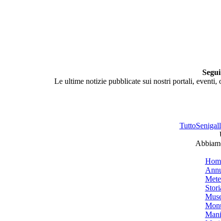
Segui
Le ultime notizie pubblicate sui nostri portali, eventi,
TuttoSenigalli
Abbiamo 
Hom
Annu
Mete
Stori
Muse
Monu
Mani