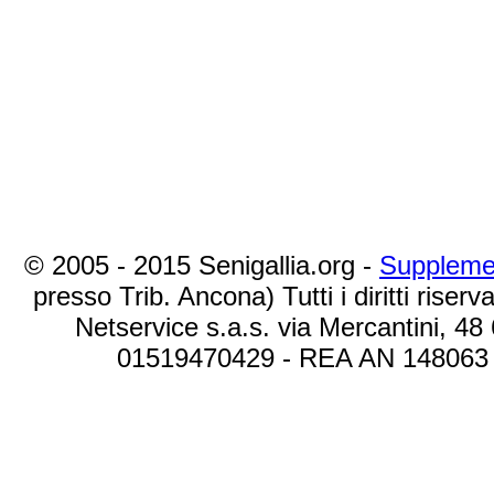
© 2005 - 2015 Senigallia.org -
Suppleme
presso Trib. Ancona) Tutti i diritti riserva
Netservice s.a.s. via Mercantini, 48
01519470429 - REA AN 148063 